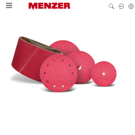
alt springen