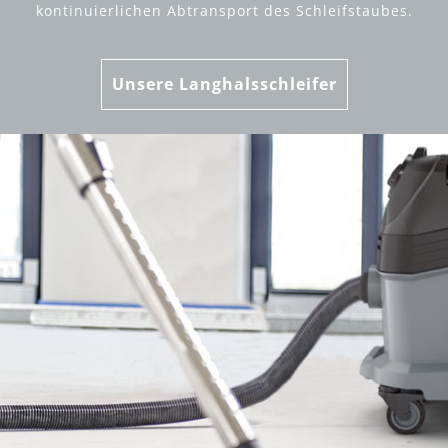
kontinuierlichen Abtransport des Schleifstaubes.
Unsere Langhalsschleifer