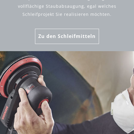
vollflächige Staubabsaugung, egal welches
Schleifprojekt Sie realisieren möchten.
Zu den Schleifmitteln