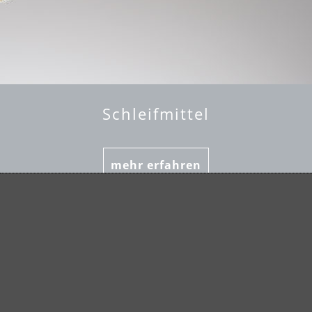
Schleifmittel
mehr erfahren