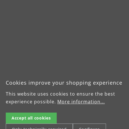
Cookies improve your shopping experience
This website uses cookies to ensure the best
experience possible.
More information...
Einscheibenmaschinen
Accept all cookies