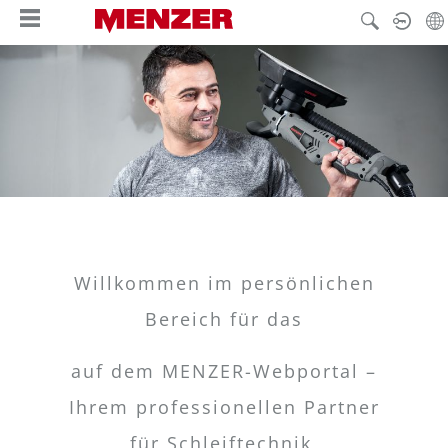
in content
Willkommen im persönlichen
Bereich für das
auf dem MENZER-Webportal –
Ihrem professionellen Partner
für Schleiftechnik,