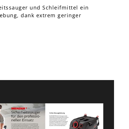
itssauger und Schleifmittel ein
gebung, dank extrem geringer