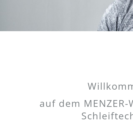
Willkomm
auf dem MENZER-We
Schleiftec