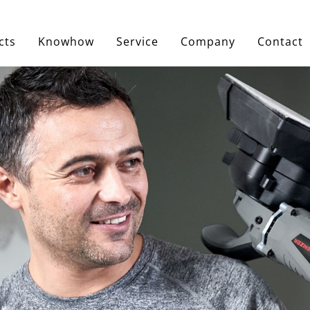
cts
Knowhow
Service
Company
Contact