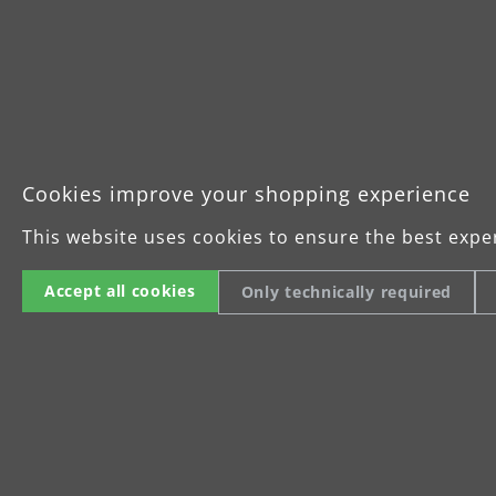
Langhalsschleifer
mehr erfahren
Cookies improve your shopping experience
This website uses cookies to ensure the best expe
Accept all cookies
Only technically required