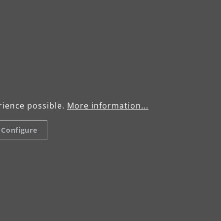
rience possible.
More information...
Configure