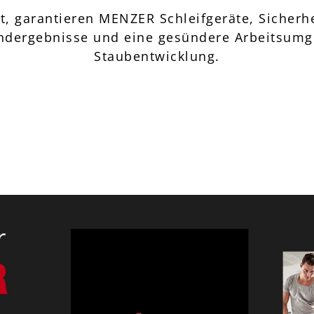
, garantieren MENZER Schleifgeräte, Sicherhe
 Endergebnisse und eine gesündere Arbeitsum
Staubentwicklung.