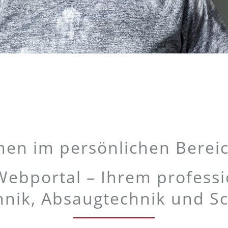
en im persönlichen Bereic
bportal – Ihrem professio
hnik, Absaugtechnik und Sc