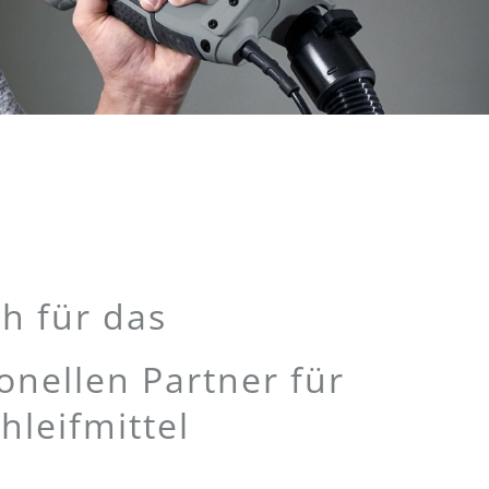
h für das
nellen Partner für
hleifmittel