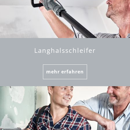
Langhalsschleifer
mehr erfahren