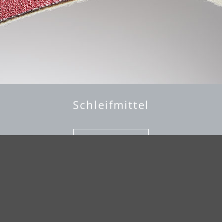
Schleifmittel
mehr erfahren