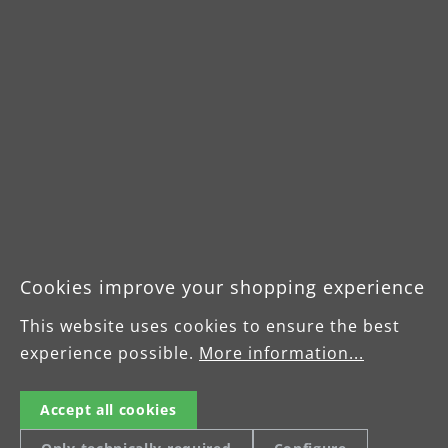
Cookies improve your shopping experience
This website uses cookies to ensure the best
experience possible.
More information...
Einscheibenmaschinen
Accept all cookies