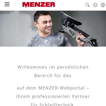
in content
Willkommen im persönlichen
Bereich für das
auf dem MENZER-Webportal –
Ihrem professionellen Partner
für Schleiftechnik,