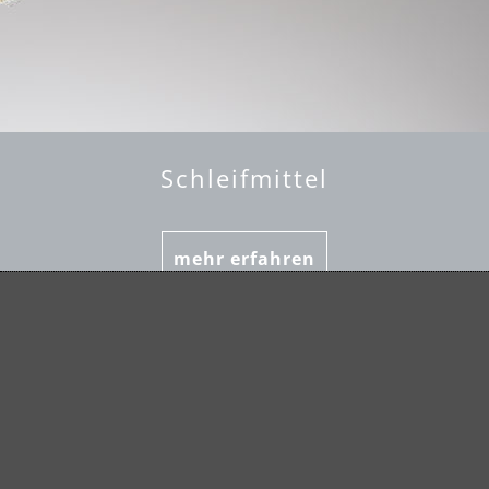
Schleifmittel
mehr erfahren