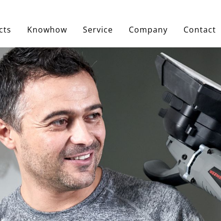
cts
Knowhow
Service
Company
Contact