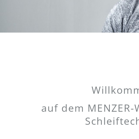
Willkomm
auf dem MENZER-We
Schleiftec