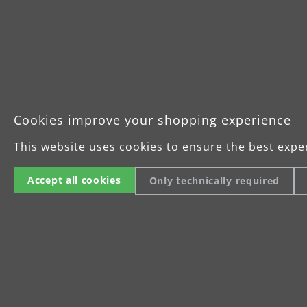
Langhalsschleifer
mehr erfahren
Cookies improve your shopping experience
This website uses cookies to ensure the best expe
Accept all cookies
Only technically required