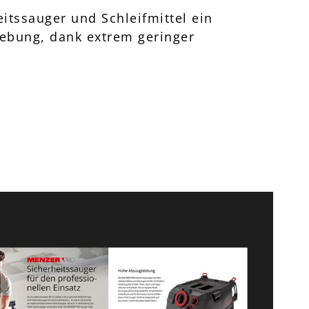
itssauger und Schleifmittel ein
gebung, dank extrem geringer