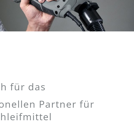
h für das
nellen Partner für
hleifmittel