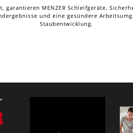
, garantieren MENZER Schleifgeräte, Sicherhe
 Endergebnisse und eine gesündere Arbeitsum
Staubentwicklung.