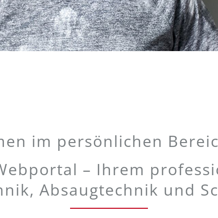
en im persönlichen Bereic
bportal – Ihrem professio
hnik, Absaugtechnik und Sc