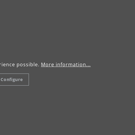
rience possible.
More information...
Configure