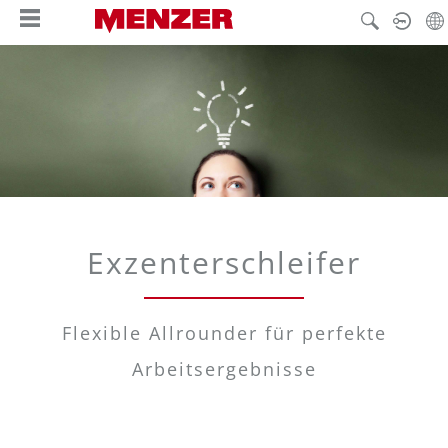
in content
Exzenterschleifer
Flexible Allrounder für perfekte
Arbeitsergebnisse