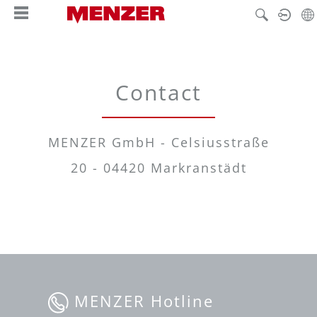
enido principal
Contact
MENZER GmbH - Celsiusstraße
20 - 04420 Markranstädt
MENZER Hotline