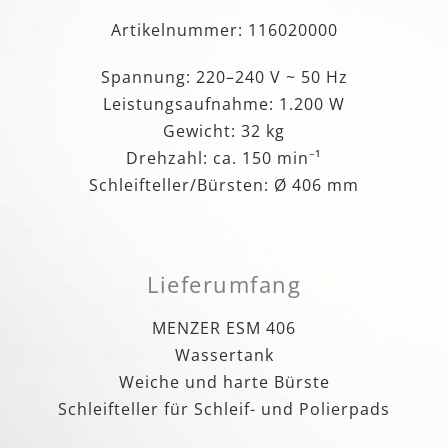
Artikelnummer: 116020000
Spannung: 220–240 V ~ 50 Hz
Leistungsaufnahme: 1.200 W
Gewicht: 32 kg
Drehzahl: ca. 150 min⁻¹
Schleifteller/Bürsten: Ø 406 mm
Lieferumfang
MENZER ESM 406
Wassertank
Weiche und harte Bürste
Schleifteller für Schleif- und Polierpads