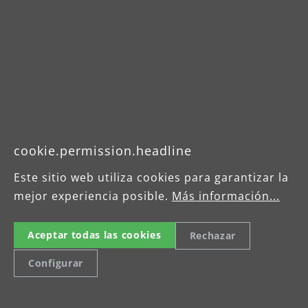
Produktdatenblatt
Broschüre
Betriebsanleitung
cookie.permission.headline
Este sitio web utiliza cookies para garantizar la
mejor experiencia posible.
Más información...
Aceptar todas las cookies
Rechazar
Configurar