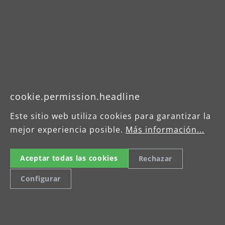
Broschüre
Betriebsanleitung
cookie.permission.headline
Este sitio web utiliza cookies para garantizar la
mejor experiencia posible.
Más información...
Aceptar todas las cookies
Rechazar
Configurar