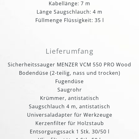
Kabellänge: 7 m
Länge Saugschlauch: 4 m
Füllmenge Flüssigkeit: 35 l
Lieferumfang
Sicherheitssauger MENZER VCM 550 PRO Wood
Bodendüse (2-teilig, nass und trocken)
Fugendüse
Saugrohr
Krümmer, antistatisch
Saugschlauch 4 m, antistatisch
Universaladapter für Werkzeuge
Kerzenfilter für Holzstaub
Entsorgungssack 1 Stk. 30/50 l