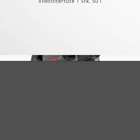
Vliesfiltertüte 1 Stk. 50 l
Automatisches Filterabreinigungssystem
Die patentierte Filterabreinigung mit
sensorgesteuerter Elektronik sorgt für eine