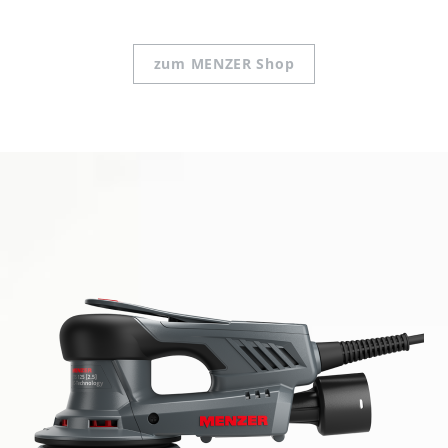
zum MENZER Shop