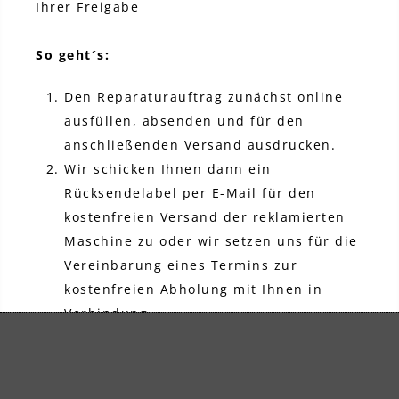
Ihrer Freigabe
So geht´s:
Den Reparaturauftrag zunächst online
ausfüllen, absenden und für den
anschließenden Versand ausdrucken.
Wir schicken Ihnen dann ein
Rücksendelabel per E-Mail für den
kostenfreien Versand der reklamierten
Maschine zu oder wir setzen uns für die
Vereinbarung eines Termins zur
kostenfreien Abholung mit Ihnen in
Verbindung.
Ausgedruckten Reparaturauftrag
unterschreiben und – im Garantiefall
zusammen mit einer Kopie des