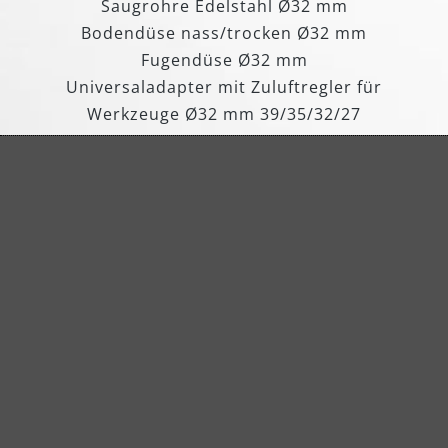
Saugrohre Edelstahl Ø32 mm
Bodendüse nass/trocken Ø32 mm
Fugendüse Ø32 mm
Universaladapter mit Zuluftregler für
Werkzeuge Ø32 mm 39/35/32/27