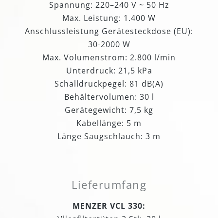
Spannung: 220–240 V ~ 50 Hz
Max. Leistung: 1.400 W
Anschlussleistung Gerätesteckdose (EU):
30-2000 W
Max. Volumenstrom: 2.800 l/min
Unterdruck: 21,5 kPa
Schalldruckpegel: 81 dB(A)
Behältervolumen: 30 l
Gerätegewicht: 7,5 kg
Kabellänge: 5 m
Länge Saugschlauch: 3 m
Lieferumfang
MENZER VCL 330: