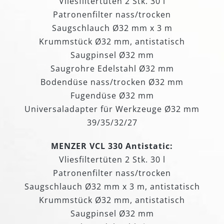
Vliesfiltertüten 2 Stk. 30 l
Patronenfilter nass/trocken
Saugschlauch Ø32 mm x 3 m
Krummstück Ø32 mm, antistatisch
Saugpinsel Ø32 mm
Saugrohre Edelstahl Ø32 mm
Bodendüse nass/trocken Ø32 mm
Fugendüse Ø32 mm
Universaladapter für Werkzeuge Ø32 mm
39/35/32/27
MENZER VCL 330 Antistatic:
Vliesfiltertüten 2 Stk. 30 l
Patronenfilter nass/trocken
Saugschlauch Ø32 mm x 3 m, antistatisch
Krummstück Ø32 mm, antistatisch
Saugpinsel Ø32 mm