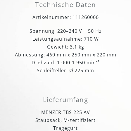
Technische Daten
Artikelnummer: 111260000
Spannung: 220–240 V ~ 50 Hz
Leistungsaufnahme: 710 W
Gewicht: 3,1 kg
Abmessung: 460 mm x 250 mm x 220 mm
Drehzahl: 1.000-1.950 min⁻¹
Schleifteller: Ø 225 mm
Lieferumfang
MENZER TBS 225 AV
Staubsack, M-zertifiziert
Tragegurt