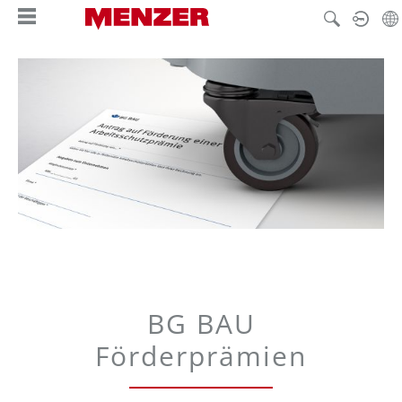
enido principal
BG BAU
Förderprämien