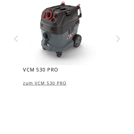
VCM 530 PRO
VCM 
zum VCM 530 PRO
zum 