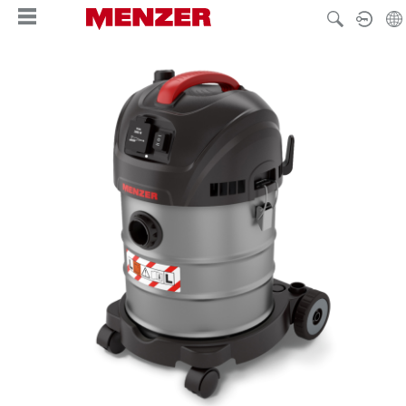
hoofdinhoud