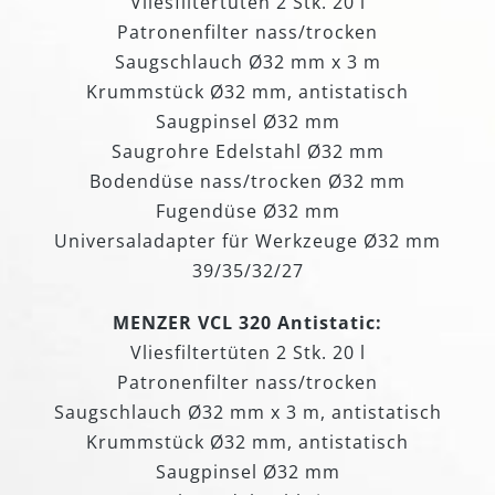
Vliesfiltertüten 2 Stk. 20 l
Patronenfilter nass/trocken
Saugschlauch Ø32 mm x 3 m
Krummstück Ø32 mm, antistatisch
Saugpinsel Ø32 mm
Saugrohre Edelstahl Ø32 mm
Bodendüse nass/trocken Ø32 mm
Fugendüse Ø32 mm
Universaladapter für Werkzeuge Ø32 mm
39/35/32/27
MENZER VCL 320 Antistatic:
Vliesfiltertüten 2 Stk. 20 l
Patronenfilter nass/trocken
Saugschlauch Ø32 mm x 3 m, antistatisch
Krummstück Ø32 mm, antistatisch
Saugpinsel Ø32 mm