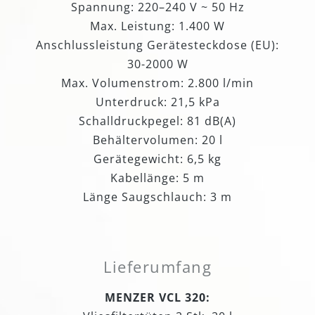
Spannung: 220–240 V ~ 50 Hz
Max. Leistung: 1.400 W
Anschlussleistung Gerätesteckdose (EU):
30-2000 W
Max. Volumenstrom: 2.800 l/min
Unterdruck: 21,5 kPa
Schalldruckpegel: 81 dB(A)
Behältervolumen: 20 l
Gerätegewicht: 6,5 kg
Kabellänge: 5 m
Länge Saugschlauch: 3 m
Lieferumfang
MENZER VCL 320: