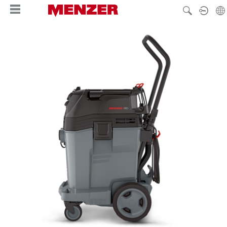
hoofdinhoud