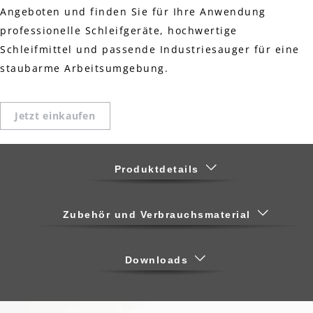
Angeboten und finden Sie für Ihre Anwendung
professionelle Schleifgeräte, hochwertige
Schleifmittel und passende Industriesauger für eine
staubarme Arbeitsumgebung.
Jetzt einkaufen
Produktdetails
Zubehör und Verbrauchsmaterial
Downloads