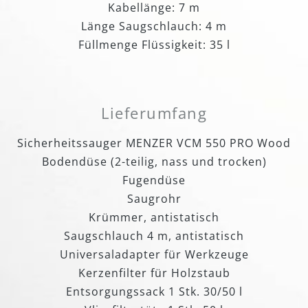
Kabellänge: 7 m
Länge Saugschlauch: 4 m
Füllmenge Flüssigkeit: 35 l
Lieferumfang
Sicherheitssauger MENZER VCM 550 PRO Wood
Bodendüse (2-teilig, nass und trocken)
Fugendüse
Saugrohr
Krümmer, antistatisch
Saugschlauch 4 m, antistatisch
Universaladapter für Werkzeuge
Kerzenfilter für Holzstaub
Entsorgungssack 1 Stk. 30/50 l