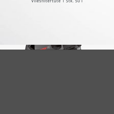
Vliesfiltertüte 1 Stk. 50 l
Automatisches Filterabreinigungssystem
Die patentierte Filterabreinigung mit
sensorgesteuerter Elektronik sorgt für eine