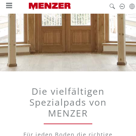
hoofdinhoud
Die vielfältigen
Spezialpads von
MENZER
Für jeden Boden die richtige