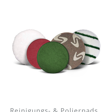
Reinigungs- & Polierpads