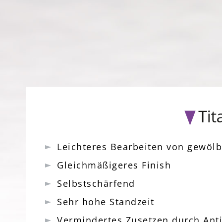
Leichteres Bearbeiten von gewöl
Gleichmäßigeres Finish
Selbstschärfend
Sehr hohe Standzeit
Vermindertes Zusetzen durch Ant