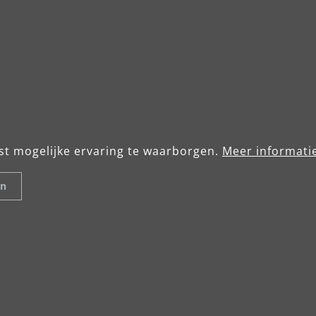
st mogelijke ervaring te waarborgen.
Meer informatie
en
für den