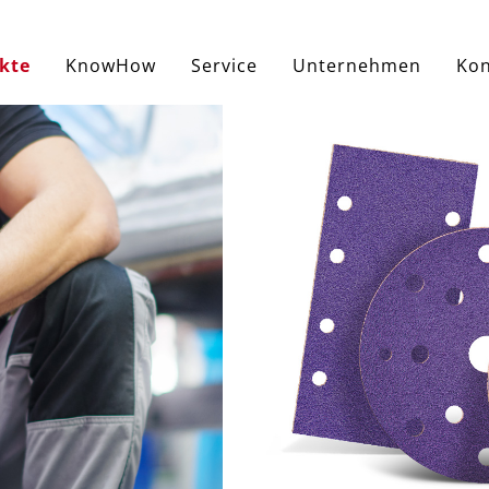
kte
KnowHow
Service
Unternehmen
Kon