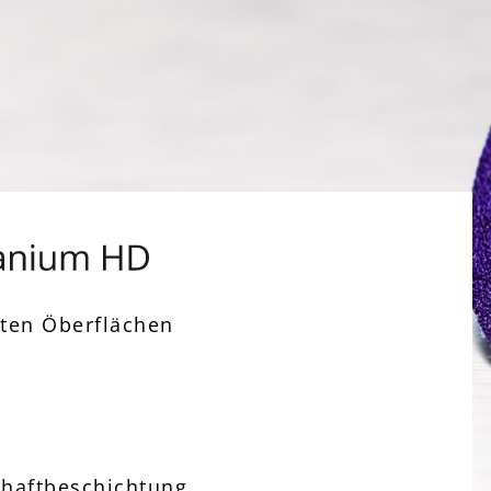
bten Öberflächen
ihaftbeschichtung