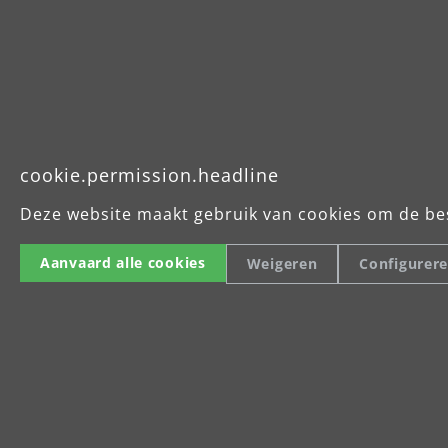
cookie.permission.headline
Deze website maakt gebruik van cookies om de be
Aanvaard alle cookies
Weigeren
Configurer
Das Hochleistungsschleifmittel 