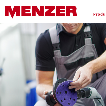
oekopdracht
Ga naar de hoofdnavigatie
Produ