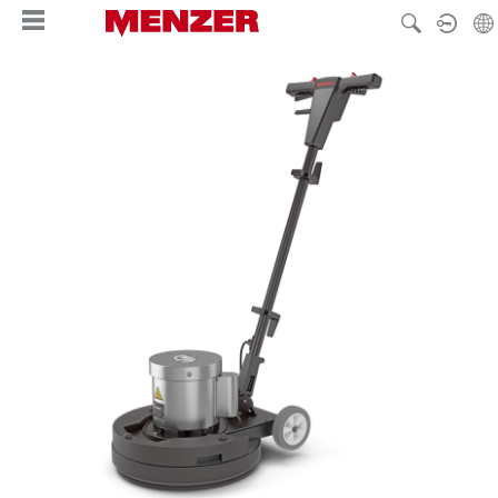
hoofdinhoud