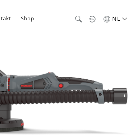
NL
takt
Shop