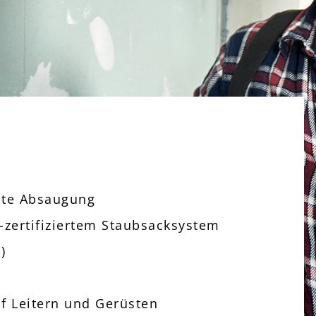
ente Absaugung
-zertifiziertem Staubsacksystem
)
uf Leitern und Gerüsten