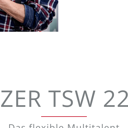
ZER TSW 22
Das flexible Multitalent