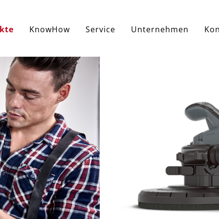
kte
KnowHow
Service
Unternehmen
Kon