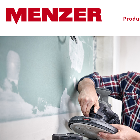
oekopdracht
Ga naar de hoofdnavigatie
Produ