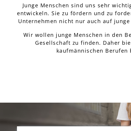
Junge Menschen sind uns sehr wichtig.
entwickeln. Sie zu fördern und zu ford
Unternehmen nicht nur auch auf junge 
Wir wollen junge Menschen in den Ber
Gesellschaft zu finden. Daher bi
kaufmännischen Berufen 