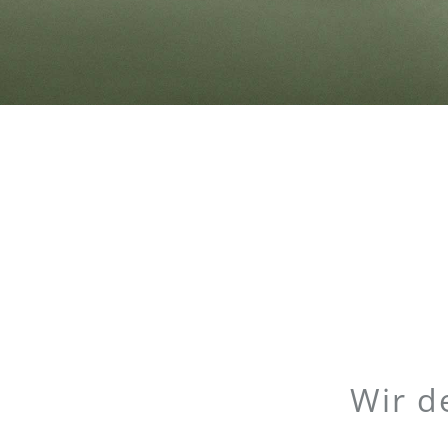
Wir d