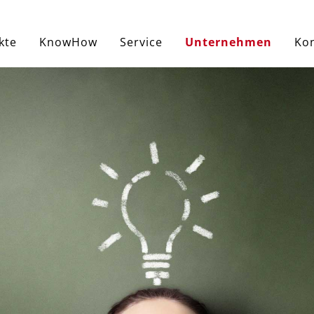
kte
KnowHow
Service
Unternehmen
Ko