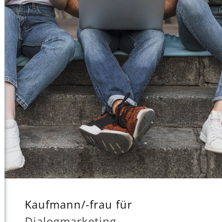
Kaufmann/-frau für
Dialogmarketing