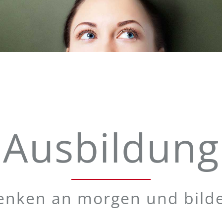
Ausbildung
enken an morgen und bild