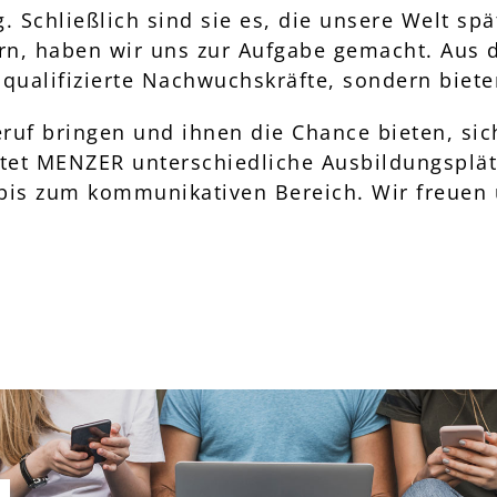
 Schließlich sind sie es, die unsere Welt sp
ern, haben wir uns zur Aufgabe gemacht. Aus 
qualifizierte Nachwuchskräfte, sondern bieten
uf bringen und ihnen die Chance bieten, sich
etet MENZER unterschiedliche Ausbildungsplät
bis zum kommunikativen Bereich. Wir freuen 