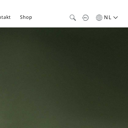
NL
ntakt
Shop