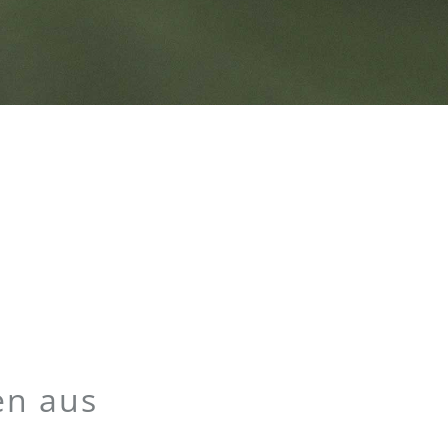
en aus