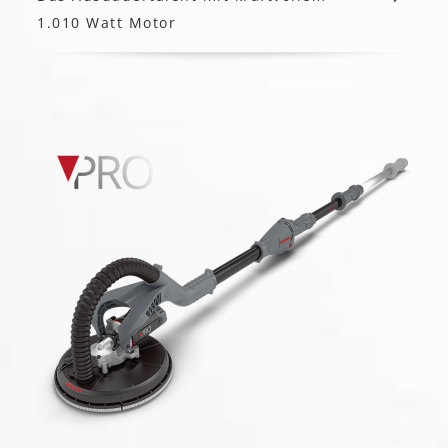
1.010 Watt Motor
MENZER LHS 225 PRO