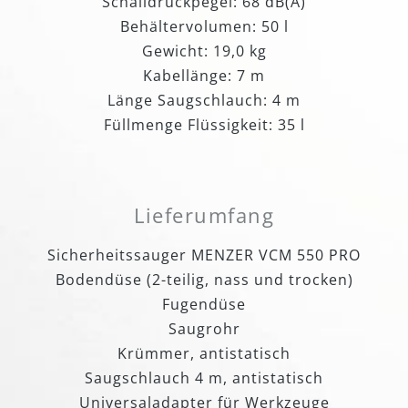
Schalldruckpegel: 68 dB(A)
Behältervolumen: 50 l
Gewicht: 19,0 kg
Kabellänge: 7 m
Länge Saugschlauch: 4 m
Füllmenge Flüssigkeit: 35 l
Lieferumfang
Sicherheitssauger MENZER VCM 550 PRO
Bodendüse (2-teilig, nass und trocken)
Fugendüse
Saugrohr
Krümmer, antistatisch
Saugschlauch 4 m, antistatisch
Universaladapter für Werkzeuge