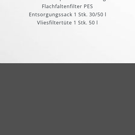
Flachfaltenfilter PES
Entsorgungssack 1 Stk. 30/50 l
Vliesfiltertüte 1 Stk. 50 l
Automatisches Filterabreinigungssystem