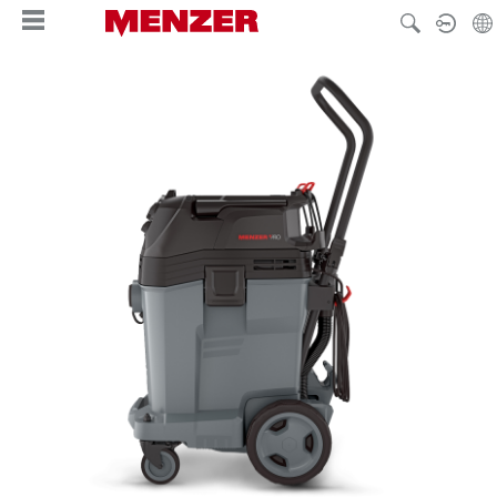
hoofdinhoud