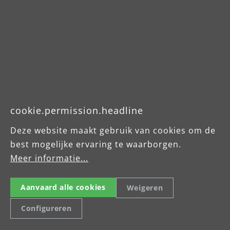
Downloads
Betriebsanleitung
cookie.permission.headline
Sicherheitshinweis
Deze website maakt gebruik van cookies om de
best mogelijke ervaring te waarborgen.
Produktdatenblatt
Meer informatie...
Aanvaard alle cookies
Weigeren
Configureren