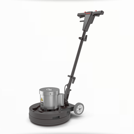
MENZER ESM 406 Dust Cont