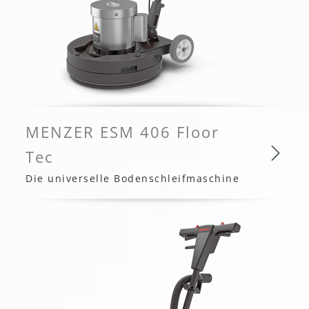
MENZER ESM 406 Floor
Tec
Die universelle Bodenschleifmaschine
MENZER ESM 406 Floor Tec