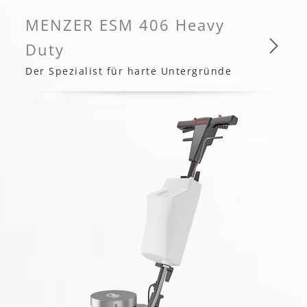
MENZER ESM 406 Heavy
Duty
Der Spezialist für harte Untergründe
MENZER ESM 406 Heavy Dut