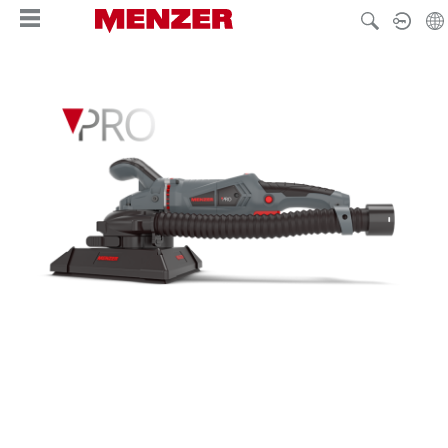
hoofdinhoud