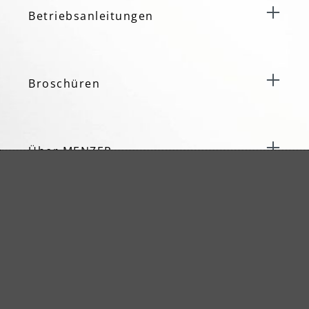
Betriebsanleitungen
Broschüren
Über MENZER