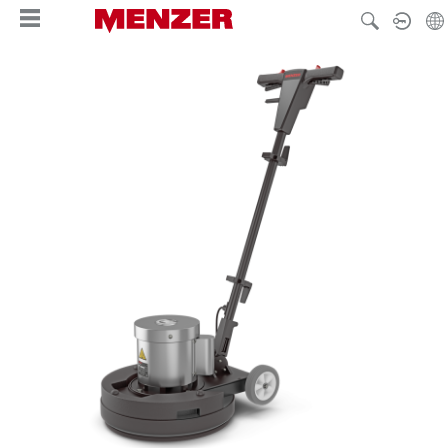
hoofdinhoud