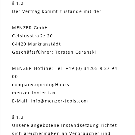
§ 1.2
Der Vertrag kommt zustande mit der
MENZER GmbH
Celsiusstraße 20
04420 Markranstädt
Geschäftsführer: Torsten Ceranski
MENZER-Hotline: Tel: +49 (0) 34205 9 27 94
00
company.openingHours
menzer.footer.fax
E-Mail: info@menzer-tools.com
§ 1.3
Unsere angebotene Instandsetzung richtet
sich gleichermaßen an Verbraucher und