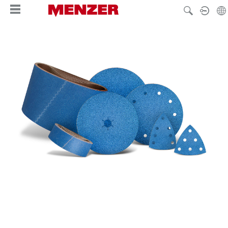
hoofdinhoud