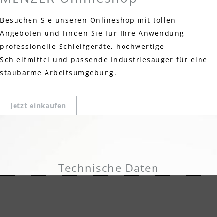
Besuchen Sie unseren Onlineshop mit tollen
Angeboten und finden Sie für Ihre Anwendung
professionelle Schleifgeräte, hochwertige
Schleifmittel und passende Industriesauger für eine
staubarme Arbeitsumgebung.
Jetzt einkaufen
Technische Daten
Unterlage: Hybrid-Gewebe
Kornart: Zirkonkorund
Körnung: K24-120