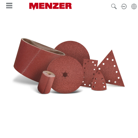
hoofdinhoud