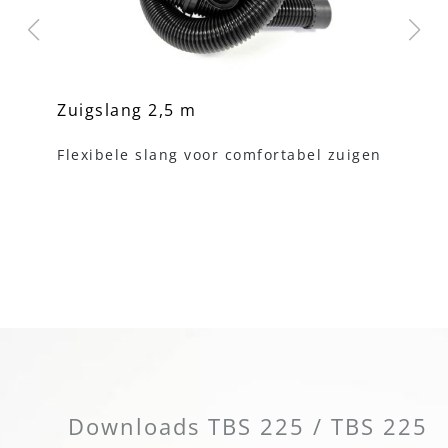
Zuigslang 2,5 m
Un
Flexibele slang voor comfortabel zuigen
Ad
zu
Downloads TBS 225 / TBS 225