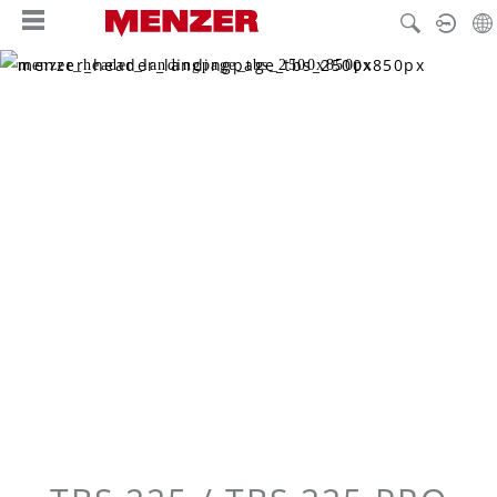
hoofdinhoud