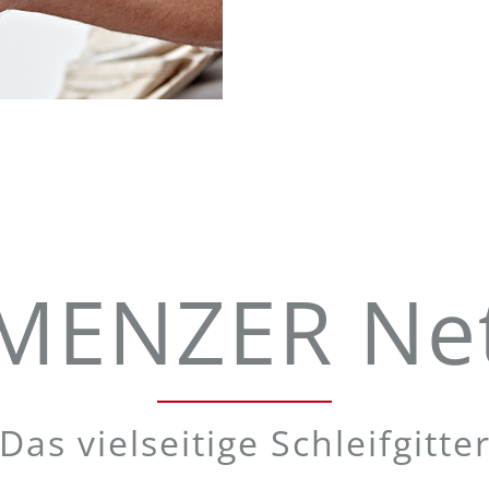
MENZER Ne
Das vielseitige Schleifgitte