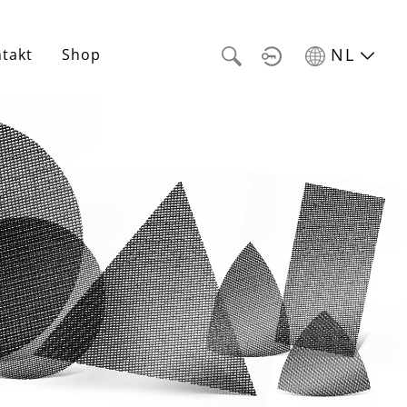
NL
takt
Shop