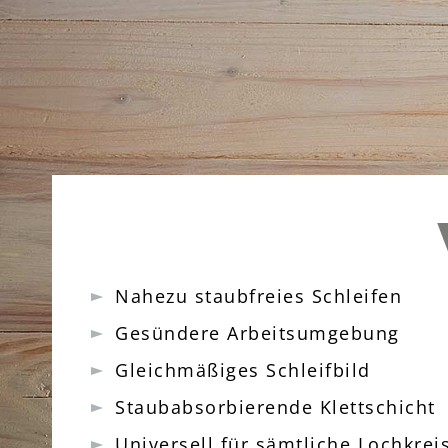
Nahezu staubfreies Schleifen
Gesündere Arbeitsumgebung
Gleichmäßiges Schleifbild
Staubabsorbierende Klettschicht
Universell für sämtliche Lochkre