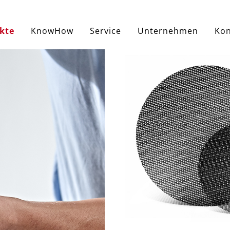
kte
KnowHow
Service
Unternehmen
Kon