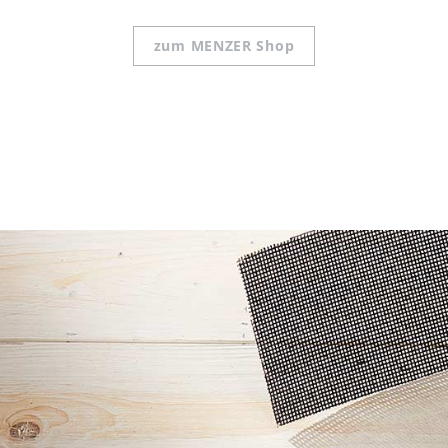
zum MENZER Shop