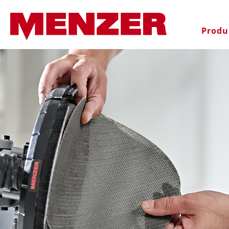
oekopdracht
Ga naar de hoofdnavigatie
Produ